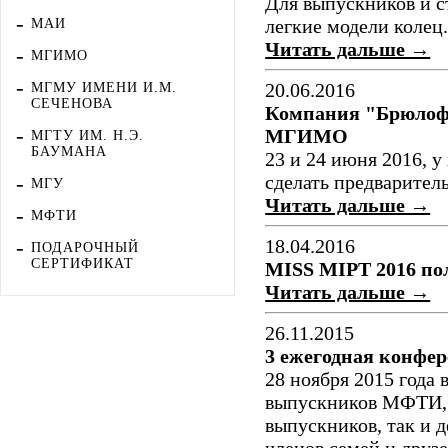
Для выпускников и 
легкие модели колец
МАИ
Читать дальше →
МГИМО
20.06.2016
МГМУ ИМЕНИ И.М.
СЕЧЕНОВА
Компания "Брюлофф
МГИМО
МГТУ ИМ. Н.Э.
БАУМАНА
23 и 24 июня 2016, у
сделать предваритель
МГУ
Читать дальше →
МФТИ
18.04.2016
ПОДАРОЧНЫЙ
СЕРТИФИКАТ
MISS MIPT 2016 по
Читать дальше →
26.11.2015
3 ежегодная конф
28 ноября 2015 года
выпускников МФТИ, 
выпускников, так и 