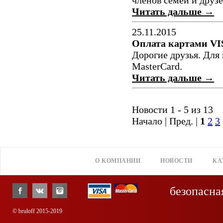
членов семей и друз
Читать дальше →
25.11.2015
Оплата картами VI
Дорогие друзья. Для
MasterCard.
Читать дальше →
Новости 1 - 5 из 13
Начало | Пред. |
1
2
3
О КОМПАНИИ
НОВОСТИ
КА
безопасна
© bruloff 2015-2019